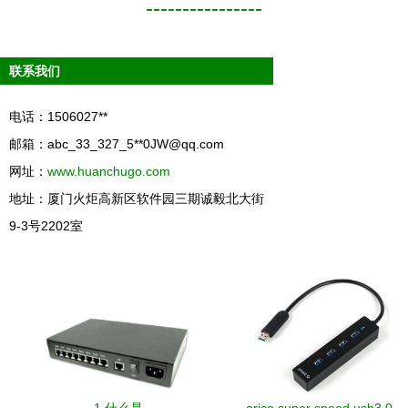
----------------
联系我们
电话：1506027**
邮箱：abc_33_327_5**
0JW@qq.com
网址：
www.huanchugo.com
地址：厦门火炬高新区软件园三期诚毅北大街
9-3号2202室