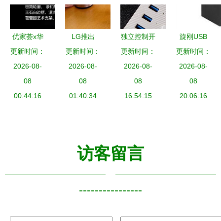
2141之旅
10素材
it168数码
周边产品图
优家荟x华
LG推出
独立控制开
旋刚USB
片大全
更新时间：
为ideahub
SmartThinQ
更新时间：
更新时间：
关 迷你电
lanport 400
更新时间：
深圳站丨科
2026-08-
Hub智能家
2026-08-
脑扩展最佳
2026-08-
USB Hub价
2026-08-
技驱动生
08
居控制中
08
选择——
08
格与报价详
08
活，引领艺
00:44:16
心，打造家
01:40:34
ORICO晶
16:54:15
解 — it168
20:06:16
术新风尚
庭物联新中
灵系列集线
产品报价指
枢
器 HUB 评
南
测
访客留言
----------------