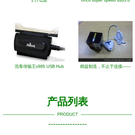
1.什么是
orico super speed usb3.0
hub 意外受到很多关注的usb
hub
浩客传输王v985 USB Hub
精益制造，不止于连接——
高效扩展的全能接口利器
优质USB电脑周边产品与专
业OEM服务揭密
产品列表
PRODUCT
----------------